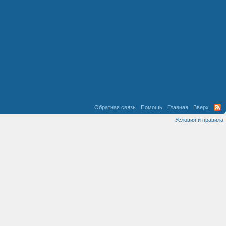
Обратная связь
Помощь
Главная
Вверх
Условия и правила