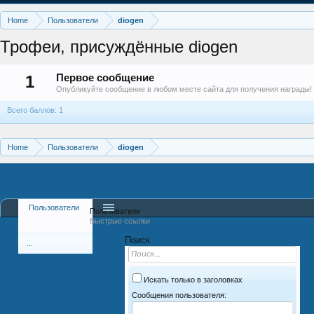
Home
Пользователи
diogen
Трофеи, присуждённые diogen
1
Первое сообщение
Опубликуйте сообщение в любом месте сайта для получения награды!
Всего баллов: 1
Home
Пользователи
diogen
Пользователи
Пользователи
Быстрые ссылки
Поиск
...
Искать только в заголовках
Сообщения пользователя: