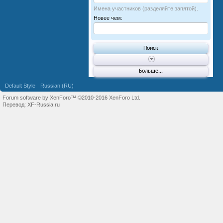
Имена участников (разделяйте запятой).
Новее чем:
Больше...
Default Style
Russian (RU)
Forum software by XenForo™
©2010-2016 XenForo Ltd.
Перевод:
XF-Russia.ru