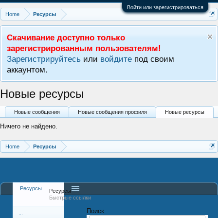
Войти или зарегистрироваться
Home
Ресурсы
Скачивание доступно только
зарегистрированным пользователям!
Зарегистрируйтесь
или
войдите
под своим
аккаунтом.
Новые ресурсы
Новые сообщения
Новые сообщения профиля
Новые ресурсы
Ничего не найдено.
Home
Ресурсы
Ресурсы
Ресурсы
Быстрые ссылки
Поиск
...