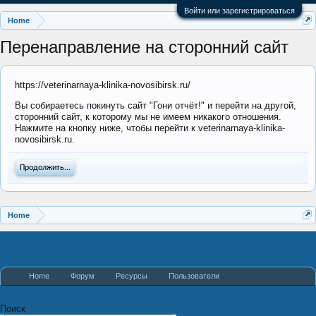
Войти или зарегистрироваться
Home
Перенаправление на сторонний сайт
https://veterinarnaya-klinika-novosibirsk.ru/
Вы собираетесь покинуть сайт "Гони отчёт!" и перейти на другой,
сторонний сайт, к которому мы не имеем никакого отношения.
Нажмите на кнопку ниже, чтобы перейти к veterinarnaya-klinika-
novosibirsk.ru.
Продолжить...
Home
Home
Форум
Ресурсы
Пользователи
Поиск