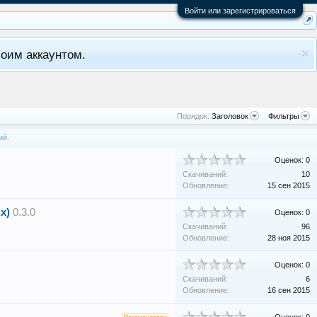
Войти или зарегистрироваться
оим аккаунтом.
Порядок:
Заголовок
Фильтры
ий.
Оценок: 0
Скачиваний:
10
Обновление:
15 сен 2015
x)
0.3.0
Оценок: 0
Скачиваний:
96
Обновление:
28 ноя 2015
Оценок: 0
Скачиваний:
6
Обновление:
16 сен 2015