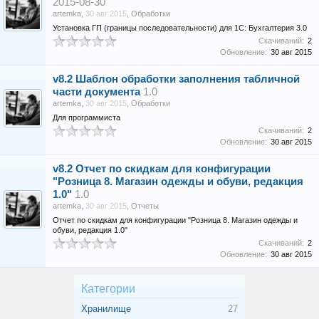
2015-08-30
artemka
,
30 авг 2015
,
Обработки
Установка ГП (границы последовательности) для 1С: Бухгалтерия 3.0
Скачиваний:
2
Обновление:
30 авг 2015
v8.2
Шаблон обработки заполнения табличной
части документа
1.0
artemka
,
30 авг 2015
,
Обработки
Для программиста
Скачиваний:
2
Обновление:
30 авг 2015
v8.2
Отчет по скидкам для конфигурации
"Розница 8. Магазин одежды и обуви, редакция
1.0"
1.0
artemka
,
30 авг 2015
,
Отчеты
Отчет по скидкам для конфигурации "Розница 8. Магазин одежды и
обуви, редакция 1.0"
Скачиваний:
2
Обновление:
30 авг 2015
Категории
Хранилище
27