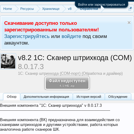
Войти или зарегистрироваться
Home
Ресурсы
Хранилище
v8
Обработки
Скачивание доступно только
зарегистрированным пользователям!
Зарегистрируйтесь
или
войдите
под своим
аккаунтом.
v8.2
1С: Сканер штрихкода (COM)
8.0.17.3
1С: Сканер штрихкода (COM-порт) (Обработка и драйвер)
Файл недоступен
4,1 МБ .zip
Обзoр
Дополнительная информация
История версий
Обсуждение
Внешняя компонента "1С: Сканер штрихкода" v 8.0.17.3
--------------------------------------------------------------------------------------------
Внешняя компонента (ВК) предназначена для взаимодействия со
сканерами штрихкодов и другими устройствами, работа которых
аналогична работе сканеров ШК.