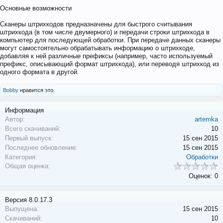
Основные возможности
Сканеры штрихкодов предназначены для быстрого считывания
штрихкода (в том числе двумерного) и передачи строки штрихкода в
компьютер для последующей обработки. При передаче данных сканеры
могут самостоятельно обрабатывать информацию о штрихкоде,
добавляя к ней различные префиксы (например, часто используемый
префикс, описывающий формат штрихкода), или переводя штрихкод из
одного формата в другой.
Bobby
нравится это.
Информация
Автор:
artemka
Всего скачиваний:
10
Первый выпуск:
15 сен 2015
Последнее обновление:
15 сен 2015
Категория:
Обработки
Общая оценка:
Оценок: 0
Версия 8.0.17.3
Выпущена:
15 сен 2015
Скачиваний:
10