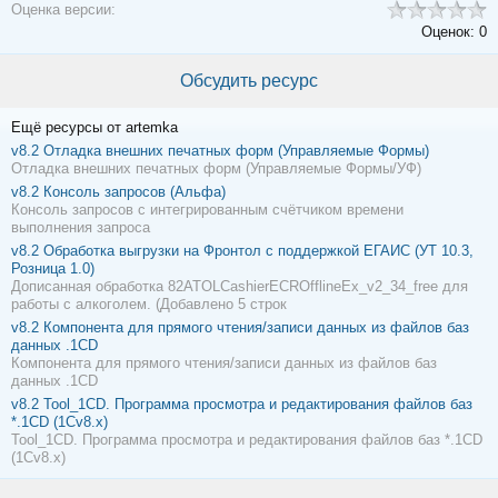
Оценка версии:
Оценок: 0
Обсудить ресурс
Ещё ресурсы от artemka
v8.2
Отладка внешних печатных форм (Управляемые Формы)
Отладка внешних печатных форм (Управляемые Формы/УФ)
v8.2
Консоль запросов (Альфа)
Консоль запросов с интегрированным счётчиком времени
выполнения запроса
v8.2
Обработка выгрузки на Фронтол с поддержкой ЕГАИС (УТ 10.3,
Розница 1.0)
Дописанная обработка 82ATOLCashierECROfflineEx_v2_34_free для
работы с алкоголем. (Добавлено 5 строк
v8.2
Компонента для прямого чтения/записи данных из файлов баз
данных .1CD
Компонента для прямого чтения/записи данных из файлов баз
данных .1CD
v8.2
Tool_1CD. Программа просмотра и редактирования файлов баз
*.1CD (1Сv8.x)
Tool_1CD. Программа просмотра и редактирования файлов баз *.1CD
(1Сv8.x)