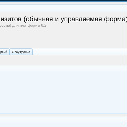
визитов (обычная и управляемая форма
форма) для платформы 8.2
ерсий
Обсуждение