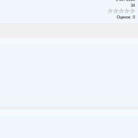
34
Оценок: 0