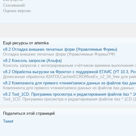
Скачиваний:
Оценка версии:
Ещё ресурсы от artemka
v8.2
Отладка внешних печатных форм (Управляемые Формы)
Отладка внешних печатных форм (Управляемые Формы/УФ)
v8.2
Консоль запросов (Альфа)
Консоль запросов с интегрированным счётчиком времени выполнения 
v8.2
Обработка выгрузки на Фронтол с поддержкой ЕГАИС (УТ 10.3, Роз
Дописанная обработка 82ATOLCashierECROfflineEx_v2_34_free для рабо
v8.2
Компонента для прямого чтения/записи данных из файлов баз да
Компонента для прямого чтения/записи данных из файлов баз данных
v8.2
Tool_1CD. Программа просмотра и редактирования файлов баз *.1
Tool_1CD. Программа просмотра и редактирования файлов баз *.1CD (1
Поделиться этой страницей
Tweet