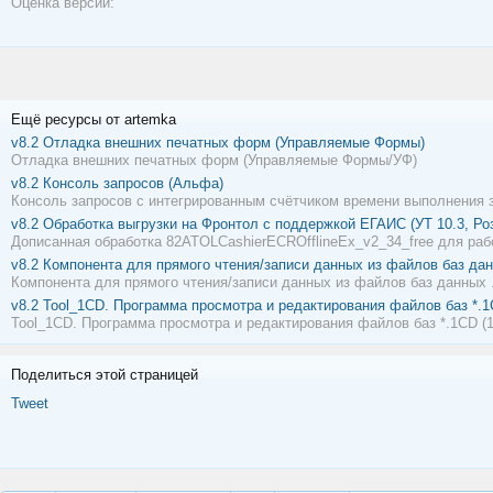
Оценка версии:
Ещё ресурсы от artemka
v8.2
Отладка внешних печатных форм (Управляемые Формы)
Отладка внешних печатных форм (Управляемые Формы/УФ)
v8.2
Консоль запросов (Альфа)
Консоль запросов с интегрированным счётчиком времени выполнения 
v8.2
Обработка выгрузки на Фронтол с поддержкой ЕГАИС (УТ 10.3, Роз
Дописанная обработка 82ATOLCashierECROfflineEx_v2_34_free для рабо
v8.2
Компонента для прямого чтения/записи данных из файлов баз да
Компонента для прямого чтения/записи данных из файлов баз данных
v8.2
Tool_1CD. Программа просмотра и редактирования файлов баз *.1
Tool_1CD. Программа просмотра и редактирования файлов баз *.1CD (1
Поделиться этой страницей
Tweet