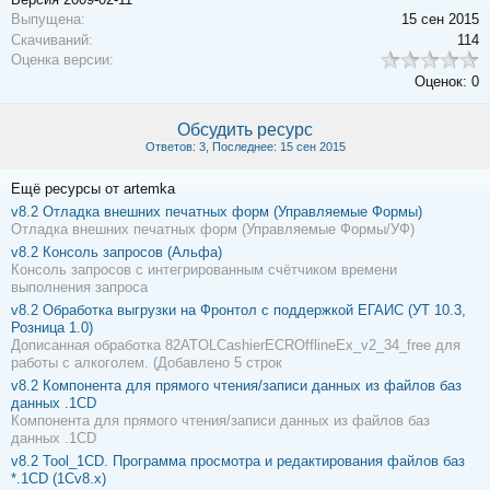
Выпущена:
15 сен 2015
Скачиваний:
114
Оценка версии:
Оценок: 0
Обсудить ресурс
Ответов: 3, Последнее: 15 сен 2015
Ещё ресурсы от artemka
v8.2
Отладка внешних печатных форм (Управляемые Формы)
Отладка внешних печатных форм (Управляемые Формы/УФ)
v8.2
Консоль запросов (Альфа)
Консоль запросов с интегрированным счётчиком времени
выполнения запроса
v8.2
Обработка выгрузки на Фронтол с поддержкой ЕГАИС (УТ 10.3,
Розница 1.0)
Дописанная обработка 82ATOLCashierECROfflineEx_v2_34_free для
работы с алкоголем. (Добавлено 5 строк
v8.2
Компонента для прямого чтения/записи данных из файлов баз
данных .1CD
Компонента для прямого чтения/записи данных из файлов баз
данных .1CD
v8.2
Tool_1CD. Программа просмотра и редактирования файлов баз
*.1CD (1Сv8.x)