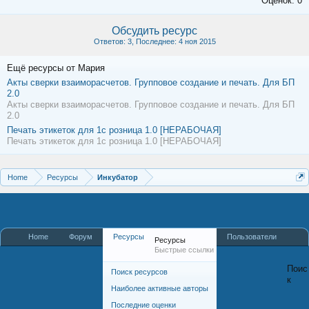
Оценок: 0
Обсудить ресурс
Ответов: 3, Последнее: 4 ноя 2015
Ещё ресурсы от Мария
Акты сверки взаиморасчетов. Групповое создание и печать. Для БП
2.0
Акты сверки взаиморасчетов. Групповое создание и печать. Для БП
2.0
Печать этикеток для 1с розница 1.0 [НЕРАБОЧАЯ]
Печать этикеток для 1с розница 1.0 [НЕРАБОЧАЯ]
Home
Ресурсы
Инкубатор
Home
Форум
Ресурсы
Пользователи
Ресурсы
Быстрые ссылки
Поис
Поиск ресурсов
к
Наиболее активные авторы
Последние оценки