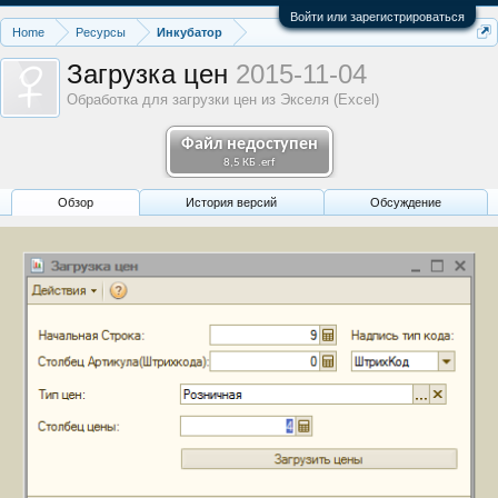
Войти или зарегистрироваться
Home
Ресурсы
Инкубатор
Загрузка цен
2015-11-04
Обработка для загрузки цен из Экселя (Excel)
Файл недоступен
8,5 КБ .erf
Обзoр
История версий
Обсуждение