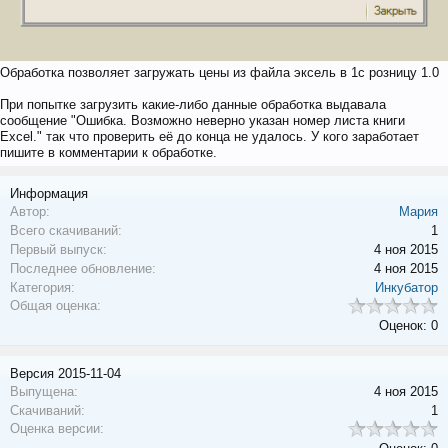
Обработка позволяет загружать цены из файла эксель в 1с розницу 1.0
При попытке загрузить какие-либо данные обработка выдавала
сообщение "Ошибка. Возможно неверно указан номер листа книги
Excel." так что проверить её до конца не удалось. У кого заработает
пишите в комментарии к обработке.
Информация
Автор:
Мария
Всего скачиваний:
1
Первый выпуск:
4 ноя 2015
Последнее обновление:
4 ноя 2015
Категория:
Инкубатор
Общая оценка:
Оценок: 0
Версия 2015-11-04
Выпущена:
4 ноя 2015
Скачиваний:
1
Оценка версии: