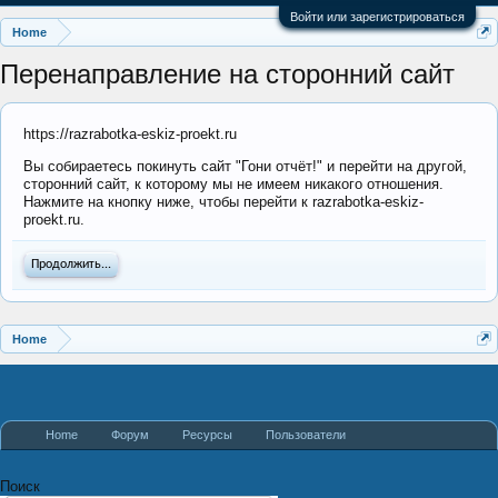
Войти или зарегистрироваться
Home
Перенаправление на сторонний сайт
https://razrabotka-eskiz-proekt.ru
Вы собираетесь покинуть сайт "Гони отчёт!" и перейти на другой,
сторонний сайт, к которому мы не имеем никакого отношения.
Нажмите на кнопку ниже, чтобы перейти к razrabotka-eskiz-
proekt.ru.
Продолжить...
Home
Home
Форум
Ресурсы
Пользователи
Поиск