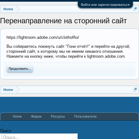
Войти или зарегистрироваться
Home
Перенаправление на сторонний сайт
https://lightroom.adobe.com/u/clothoffio/
Вы собираетесь покинуть сайт "Гони отчёт!" и перейти на другой,
сторонний сайт, к которому мы не имеем никакого отношения.
Нажмите на кнопку ниже, чтобы перейти к lightroom.adobe.com.
Продолжить...
Home
Home
Форум
Ресурсы
Пользователи
Поиск